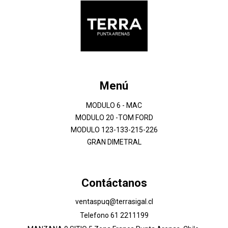
Menú
MODULO 6 - MAC
MODULO 20 -TOM FORD
MODULO 123-133-215-226
GRAN DIMETRAL
Contáctanos
ventaspuq@terrasigal.cl
Telefono 61 2211199