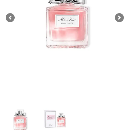
Previous
Next