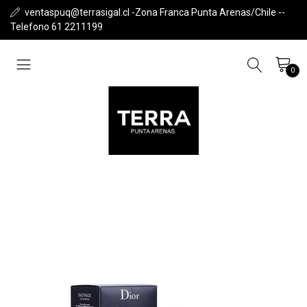
ventaspuq@terrasigal.cl -Zona Franca Punta Arenas/Chile --
Telefono 61 2211199
0