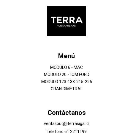
Menú
MODULO 6 - MAC
MODULO 20 -TOM FORD
MODULO 123-133-215-226
GRAN DIMETRAL
Contáctanos
ventaspuq@terrasigal.cl
Telefono 61 2211199