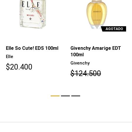
AGOTADO
Elle So Cute! EDS 100ml
Givenchy Amarige EDT
100ml
Elle
Givenchy
$20.400
$124.500