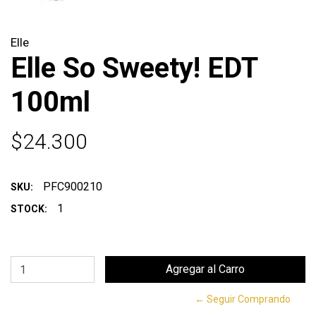
Elle
Elle So Sweety! EDT
100ml
$24.300
PFC900210
SKU:
1
STOCK:
← Seguir Comprando