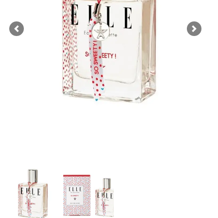
Previous
Next