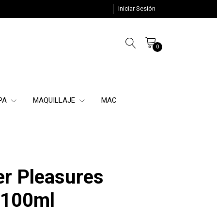
Iniciar Sesión
0
SPA
MAQUILLAJE
MAC
er Pleasures
 100ml