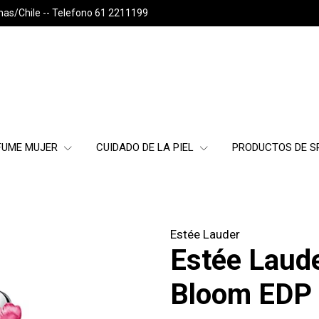
nas/Chile -- Telefono 61 2211199
FUME MUJER
CUIDADO DE LA PIEL
PRODUCTOS DE 
Estée Lauder
Estée Laud
Bloom EDP