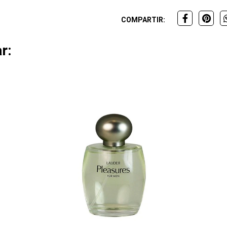
COMPARTIR:
r: