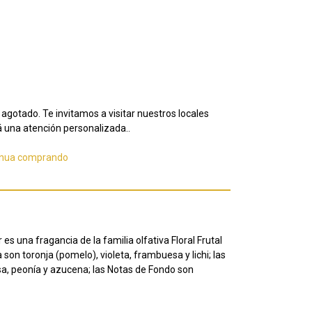
agotado. Te invitamos a visitar nuestros locales
 una atención personalizada..
inua comprando
s una fragancia de la familia olfativa Floral Frutal
 son toronja (pomelo), violeta, frambuesa y lichi;
las
sa, peonía y azucena;
las Notas de Fondo son