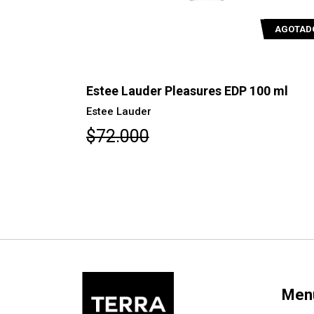
AGOTADO
AGOTAD
 EDP 50 ml
Estee Lauder Pleasures EDP 100 ml
Estee Lauder
$72.000
Men