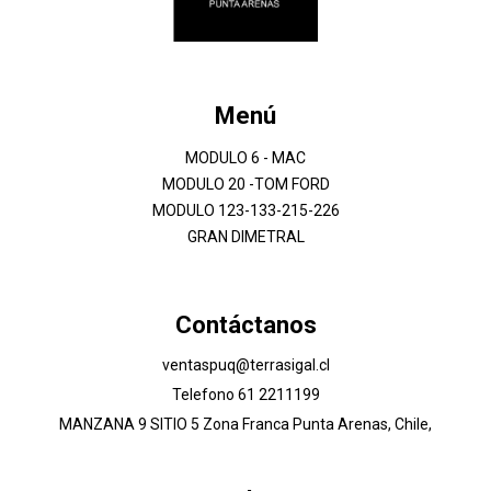
Menú
MODULO 6 - MAC
MODULO 20 -TOM FORD
MODULO 123-133-215-226
GRAN DIMETRAL
Contáctanos
ventaspuq@terrasigal.cl
Telefono 61 2211199
MANZANA 9 SITIO 5 Zona Franca Punta Arenas, Chile,