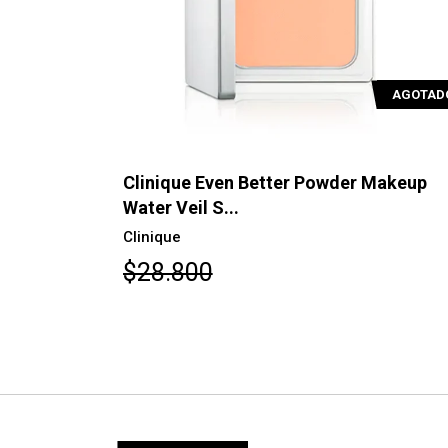
AGOTADO
AGOTAD
Makeup
Clinique Even Better Powder Makeup
Water Veil S...
Clinique
$28.800