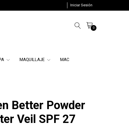
Iniciar Sesión
0
SPA
MAQUILLAJE
MAC
en Better Powder
er Veil SPF 27