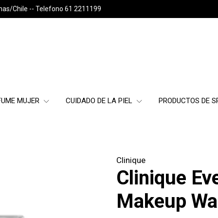
nas/Chile -- Telefono 61 2211199
FUME MUJER
CUIDADO DE LA PIEL
PRODUCTOS DE 
Clinique
Clinique Ev
Makeup Wat