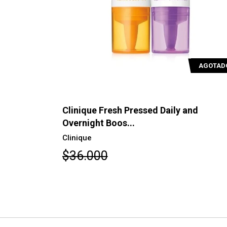
AGOTADO
AGOTAD
nd
Clinique Fresh Pressed Daily and
Overnight Boos...
Clinique
$36.000