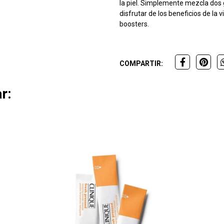
la piel. Simplemente mezcla dos g
disfrutar de los beneficios de la 
boosters.
COMPARTIR:
r: