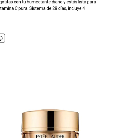
otitas con tu humectante diario y estás lista para
vitamina C pura. Sistema de 28 días, incluye 4