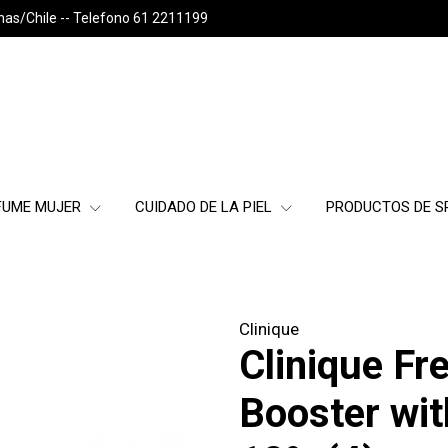
nas/Chile -- Telefono 61 2211199
FUME MUJER
CUIDADO DE LA PIEL
PRODUCTOS DE 
Clinique
Clinique Fr
Booster wit