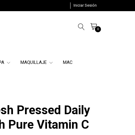
Iniciar Sesión
0
SPA
MAQUILLAJE
MAC
esh Pressed Daily
h Pure Vitamin C