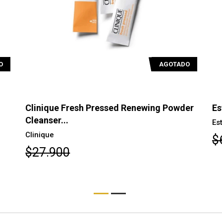
O
AGOTADO
Clinique Fresh Pressed Renewing Powder
Es
Cleanser...
Es
Clinique
$
$27.900