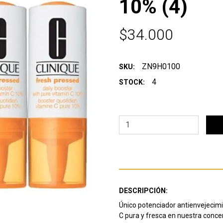
10% (4)
$34.000
ZN9H0100
SKU:
4
STOCK:
DESCRIPCIÓN:
Único potenciador antienvejecimi
C pura y fresca en nuestra concen