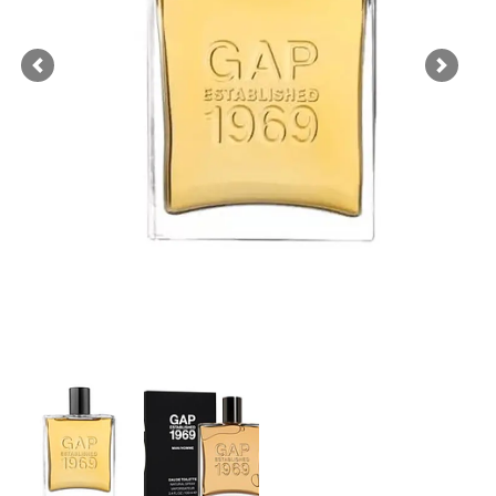
Previous
Next