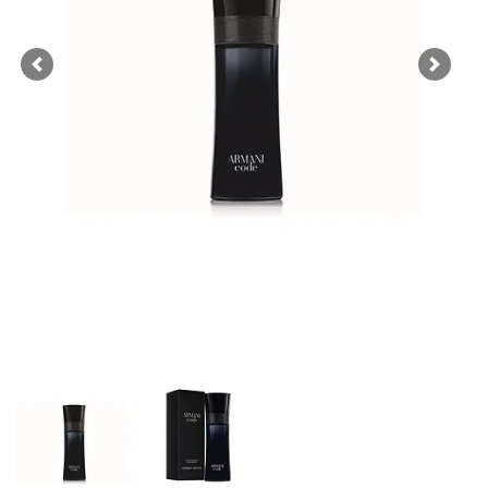
Previous
Next