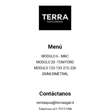
Menú
MODULO 6 - MAC
MODULO 20 -TOM FORD
MODULO 123-133-215-226
GRAN DIMETRAL
Contáctanos
ventaspuq@terrasigal.cl
Telefono 61 2211199