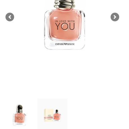
Previous
Next