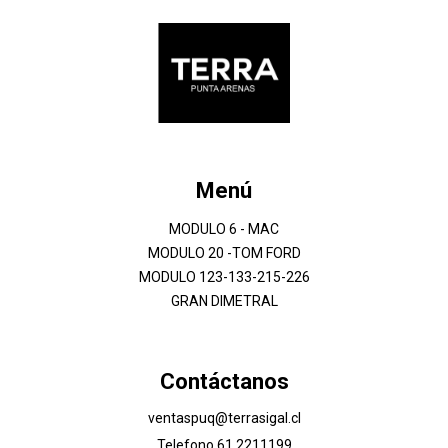
Menú
MODULO 6 - MAC
MODULO 20 -TOM FORD
MODULO 123-133-215-226
GRAN DIMETRAL
Contáctanos
ventaspuq@terrasigal.cl
Telefono 61 2211199