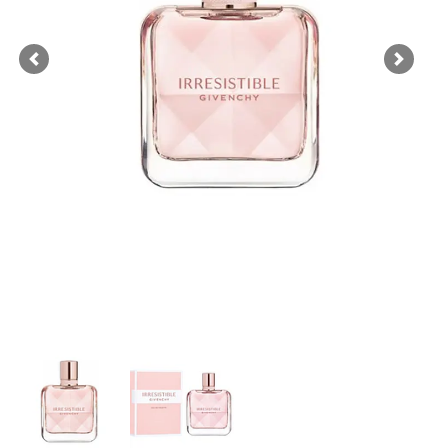
Previous
Next