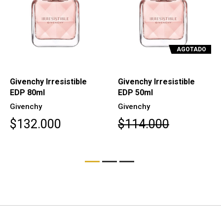
AGOTADO
Givenchy Irresistible
Givenchy Irresistible
EDP 80ml
EDP 50ml
Givenchy
Givenchy
$132.000
$114.000