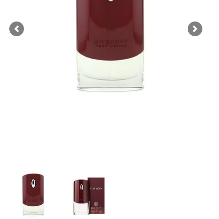
Previous
Next