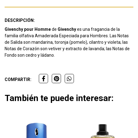
DESCRIPCIÓN:
Givenchy pour Homme
de
Givenchy
es una fragancia de la
familia olfativa Amaderada Especiada para Hombres. Las Notas
de Salida son mandarina, toronja (pomelo), cilantro y violeta; las
Notas de Corazón son vetiver y extracto de lavanda; las Notas de
Fondo son cedro y ládano.
COMPARTIR:
También te puede interesar: