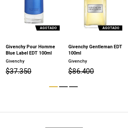
AGOTADO
AGOTADO
Givenchy Pour Homme
Givenchy Gentleman EDT
Blue Label EDT 100ml
100ml
Givenchy
Givenchy
$37.350
$86.400