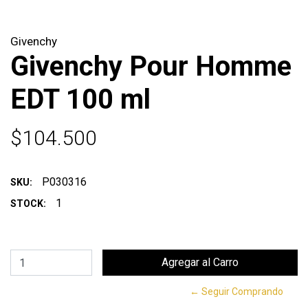
Givenchy
Givenchy Pour Homme
EDT 100 ml
$104.500
P030316
SKU:
1
STOCK:
← Seguir Comprando