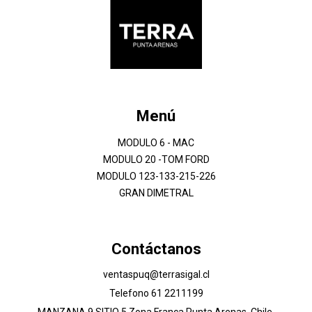
Menú
MODULO 6 - MAC
MODULO 20 -TOM FORD
MODULO 123-133-215-226
GRAN DIMETRAL
Contáctanos
ventaspuq@terrasigal.cl
Telefono 61 2211199
MANZANA 9 SITIO 5 Zona Franca Punta Arenas, Chile,