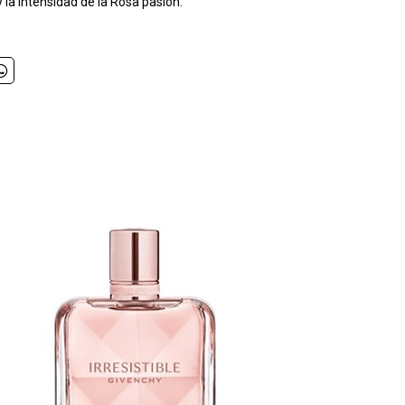
la intensidad de la Rosa pasión.