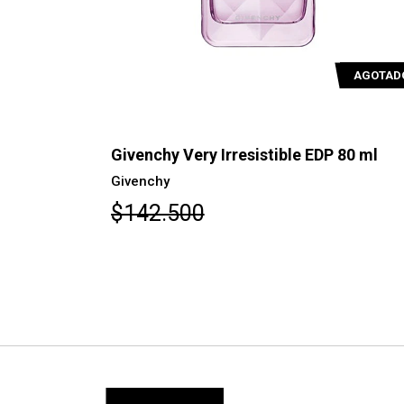
AGOTADO
AGOTAD
 50ml
Givenchy Very Irresistible EDP 80 ml
Givenchy
$142.500