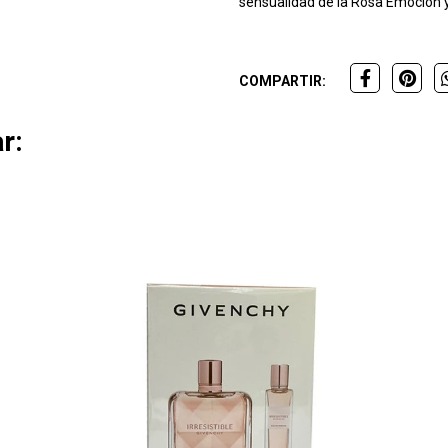
sensualidad de la Rosa Emoción y 
COMPARTIR:
r: