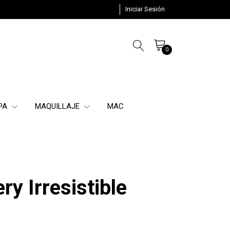
Iniciar Sesión
0
SPA
MAQUILLAJE
MAC
ry Irresistible