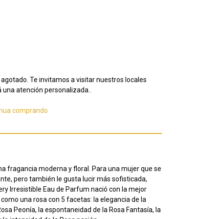
agotado. Te invitamos a visitar nuestros locales
 una atención personalizada..
inua comprando
una fragancia moderna y floral.
Para una mujer que se
nte, pero también le gusta lucir más sofisticada,
ry Irresistible Eau de Parfum nació con la mejor
as, como una rosa con 5 facetas: la elegancia de la
 Rosa Peonía, la espontaneidad de la Rosa Fantasía, la