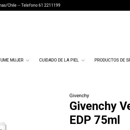
nas/Chile -- Telefono 61 2211199
FUME MUJER
CUIDADO DE LA PIEL
PRODUCTOS DE 
Givenchy
Givenchy Ve
EDP 75ml