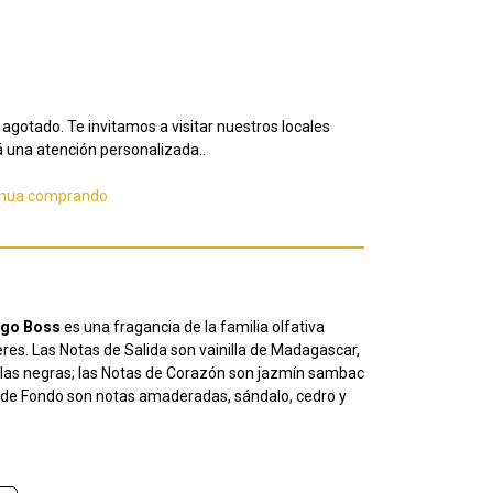
agotado. Te invitamos a visitar nuestros locales
 una atención personalizada..
inua comprando
go Boss
es una fragancia de la familia olfativa
s. Las Notas de Salida son vainilla de Madagascar,
llas negras; las Notas de Corazón son jazmín sambac
s de Fondo son notas amaderadas, sándalo, cedro y