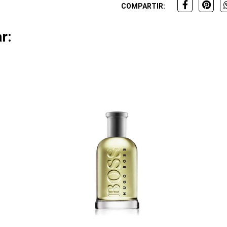
COMPARTIR:
r: