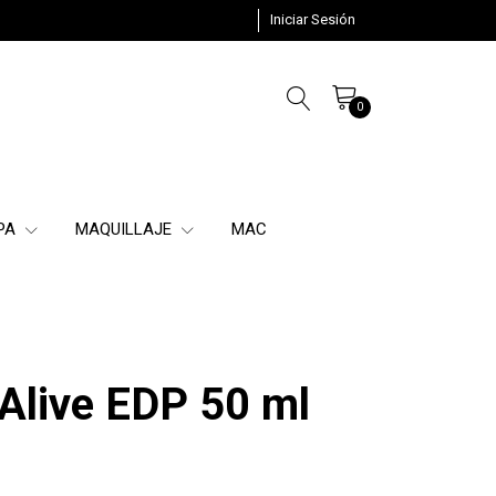
Iniciar Sesión
0
SPA
MAQUILLAJE
MAC
Alive EDP 50 ml