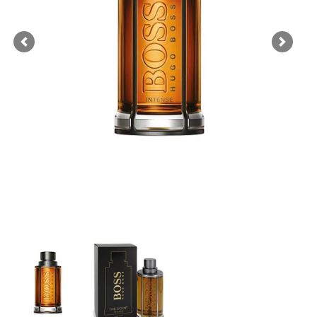
Previous
Next