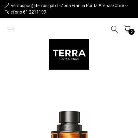
ventaspuq@terrasigal.cl -Zona Franca Punta Arenas/Chile --
Telefono 61 2211199
0