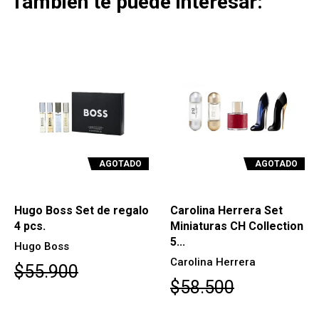
También te puede interesar:
AGOTADO
AGOTADO
Hugo Boss Set de regalo
Carolina Herrera Set
4 pcs.
Miniaturas CH Collection
5...
Hugo Boss
Carolina Herrera
$55.900
$58.500