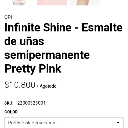
OPI
Infinite Shine - Esmalte
de uñas
semipermanente
Pretty Pink
$10.800
/ Agotado
22000323001
SKU:
COLOR