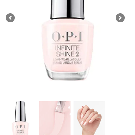
Previous
Next