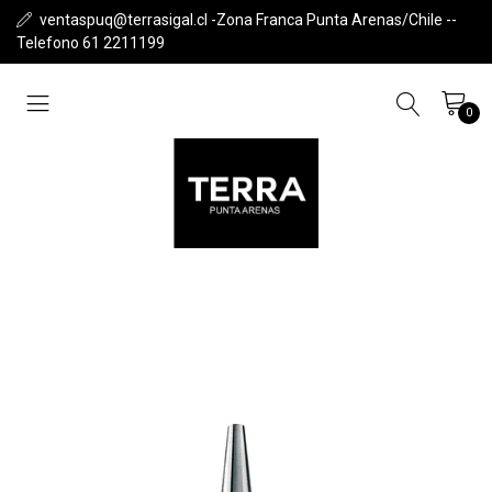
ventaspuq@terrasigal.cl -Zona Franca Punta Arenas/Chile --
Telefono 61 2211199
0