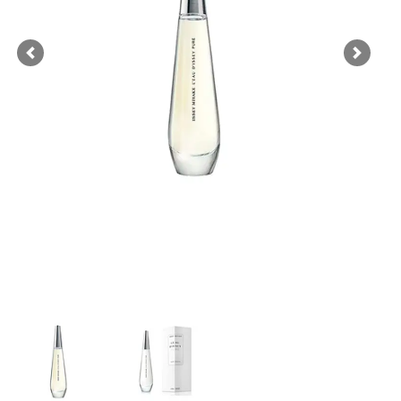
Previous
Next