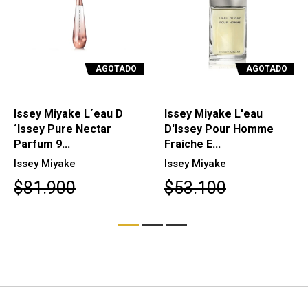
AGOTADO
AGOTADO
Issey Miyake L´eau D
Issey Miyake L'eau
´Issey Pure Nectar
D'Issey Pour Homme
Parfum 9...
Fraiche E...
Issey Miyake
Issey Miyake
$81.900
$53.100