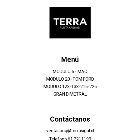
Menú
MODULO 6 - MAC
MODULO 20 -TOM FORD
MODULO 123-133-215-226
GRAN DIMETRAL
Contáctanos
ventaspuq@terrasigal.cl
Telefono 61 2211199