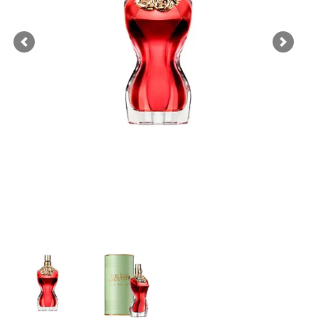
Previous
Next