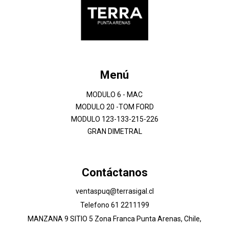
Menú
MODULO 6 - MAC
MODULO 20 -TOM FORD
MODULO 123-133-215-226
GRAN DIMETRAL
Contáctanos
ventaspuq@terrasigal.cl
Telefono 61 2211199
MANZANA 9 SITIO 5 Zona Franca Punta Arenas, Chile,