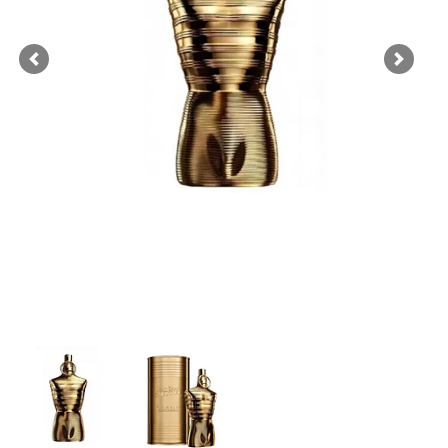
Previous
Next