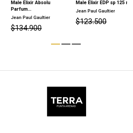
Male Elixir Absolu
Male Elixir EDP sp 125 ml
Parfum...
Jean Paul Gaultier
Jean Paul Gaultier
$123.500
$134.900