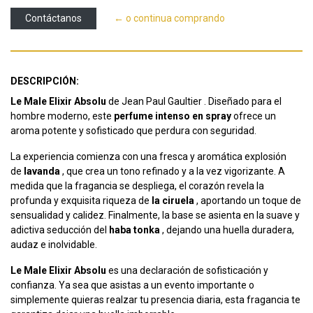
Contáctanos
← o continua comprando
DESCRIPCIÓN:
Le Male Elixir Absolu
de Jean Paul Gaultier . Diseñado para el
hombre moderno, este
perfume intenso en spray
ofrece un
aroma potente y sofisticado que perdura con seguridad.
La experiencia comienza con una fresca y aromática explosión
de
lavanda
, que crea un tono refinado y a la vez vigorizante. A
medida que la fragancia se despliega, el corazón revela la
profunda y exquisita riqueza de
la ciruela
, aportando un toque de
sensualidad y calidez. Finalmente, la base se asienta en la suave y
adictiva seducción del
haba tonka
, dejando una huella duradera,
audaz e inolvidable.
Le Male Elixir Absolu
es una declaración de sofisticación y
confianza. Ya sea que asistas a un evento importante o
simplemente quieras realzar tu presencia diaria, esta fragancia te