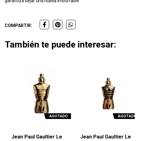
garantiza dejar una huella imborrable.
COMPARTIR:
También te puede interesar:
AGOTADO
AGOTADO
Jean Paul Gaultier Le
Jean Paul Gaultier Le