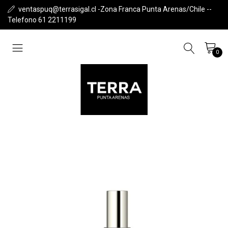
ventaspuq@terrasigal.cl -Zona Franca Punta Arenas/Chile --
Telefono 61 2211199
0