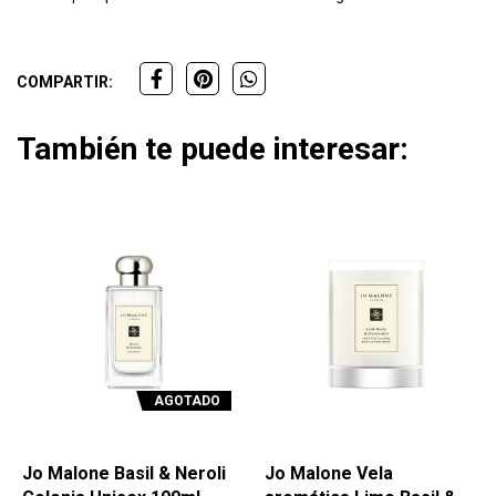
COMPARTIR:
También te puede interesar:
AGOTADO
Jo Malone Basil & Neroli
Jo Malone Vela