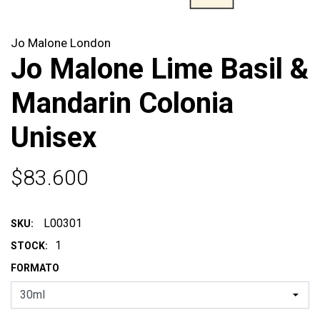
Jo Malone London
Jo Malone Lime Basil &
Mandarin Colonia
Unisex
$83.600
L00301
SKU:
1
STOCK:
FORMATO