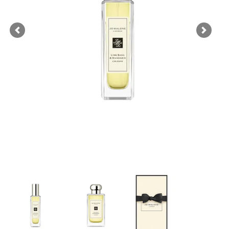
Previous
Next