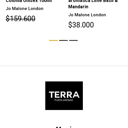
Colonia Unisex 100ml
aromática Lime Basil &
Mandarin
Jo Malone London
Jo Malone London
$159.600
$38.000