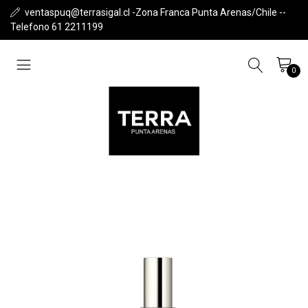
ventaspuq@terrasigal.cl -Zona Franca Punta Arenas/Chile --
Telefono 61 2211199
0