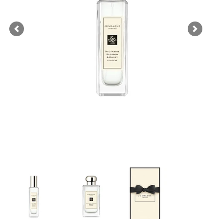
Previous
Next