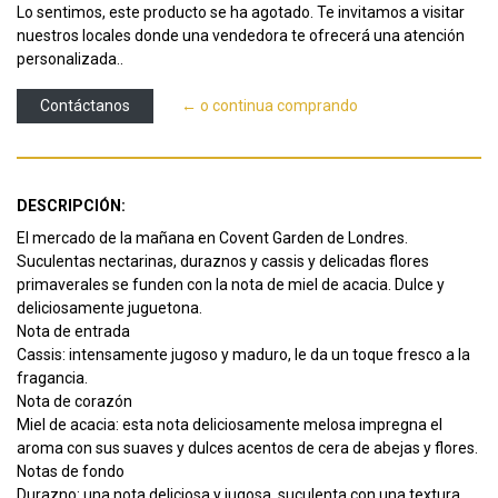
Lo sentimos, este producto se ha agotado. Te invitamos a visitar
nuestros locales donde una vendedora te ofrecerá una atención
personalizada..
Contáctanos
← o continua comprando
DESCRIPCIÓN:
El mercado de la mañana en Covent Garden de Londres.
Suculentas nectarinas, duraznos y cassis y delicadas flores
primaverales se funden con la nota de miel de acacia. Dulce y
deliciosamente juguetona.
Nota de entrada
Cassis: intensamente jugoso y maduro, le da un toque fresco a la
fragancia.
Nota de corazón
Miel de acacia: esta nota deliciosamente melosa impregna el
aroma con sus suaves y dulces acentos de cera de abejas y flores.
Notas de fondo
Durazno: una nota deliciosa y jugosa, suculenta con una textura