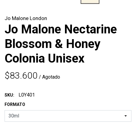
Jo Malone London
Jo Malone Nectarine
Blossom & Honey
Colonia Unisex
$83.600
/ Agotado
L0Y401
SKU:
FORMATO