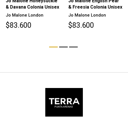
Jo Malone Honeysuckle
Jo Malone English Pear
& Davana Colonia Unisex
& Freesia Colonia Unisex
Jo Malone London
Jo Malone London
$83.600
$83.600