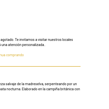
agotado. Te invitamos a visitar nuestros locales
 una atención personalizada..
inua comprando
leza salvaje de la madreselva, serpenteando por un
nata nocturna. Elaborado en la campiña británica con