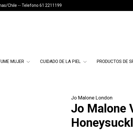
nas/Chile -- Telefono 61 2211199
FUME MUJER
CUIDADO DE LA PIEL
PRODUCTOS DE 
Jo Malone London
Jo Malone 
Honeysuckl