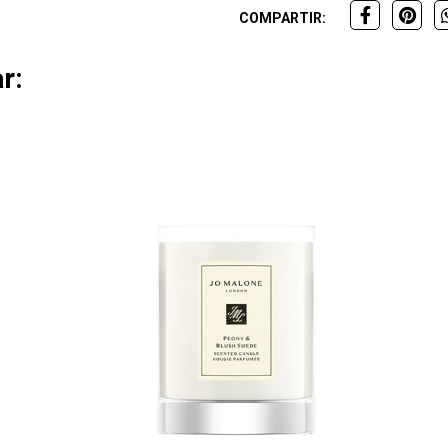
COMPARTIR:
r: