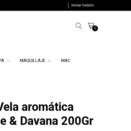
Iniciar Sesión
0
SPA
MAQUILLAJE
MAC
Vela aromática
e & Davana 200Gr