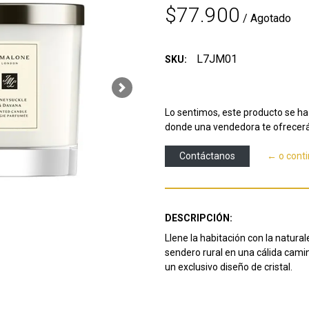
$77.900
/ Agotado
L7JM01
SKU:
Next
Lo sentimos, este producto se ha 
donde una vendedora te ofrecerá
Contáctanos
← o cont
DESCRIPCIÓN:
Llene la habitación con la natura
sendero rural en una cálida cami
un exclusivo diseño de cristal.