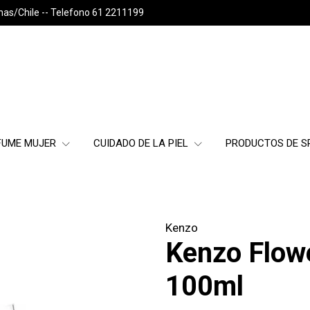
nas/Chile -- Telefono 61 2211199
FUME MUJER
CUIDADO DE LA PIEL
PRODUCTOS DE 
Kenzo
Kenzo Flow
100ml