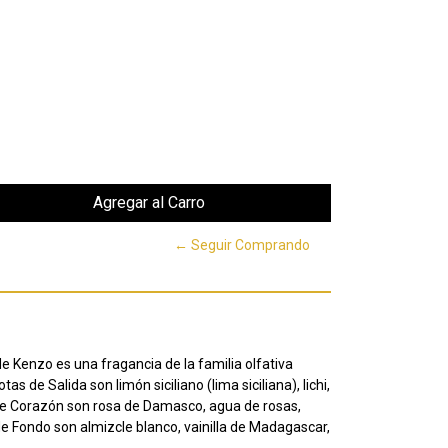
← Seguir Comprando
e Kenzo es una fragancia de la familia olfativa
s de Salida son limón siciliano (lima siciliana), lichi,
 de Corazón son rosa de Damasco, agua de rosas,
e Fondo son almizcle blanco, vainilla de Madagascar,