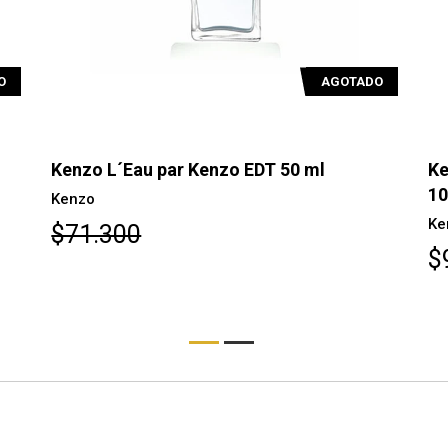
O
AGOTADO
Kenzo L´Eau par Kenzo EDT 50 ml
Ke
1
Kenzo
Ke
$71.300
$