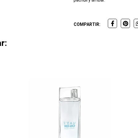
COMPARTIR:
r: