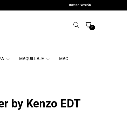
Iniciar Sesión
0
SPA
MAQUILLAJE
MAC
er by Kenzo EDT