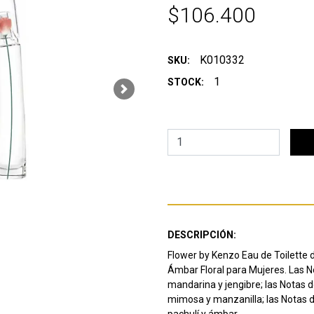
$106.400
K010332
SKU:
1
STOCK:
Next
DESCRIPCIÓN:
Flower by Kenzo Eau de Toilette d
Ámbar Floral para Mujeres. Las Nota
mandarina y jengibre; las Notas
mimosa y manzanilla; las Notas d
pachulí y ámbar.