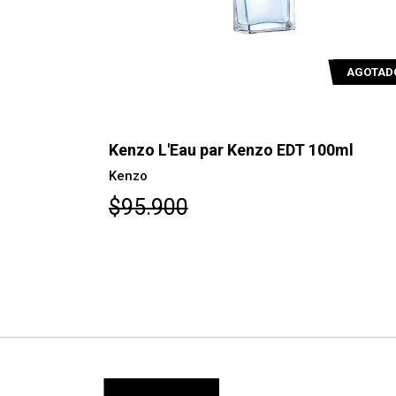
AGOTADO
AGOTAD
ml
Kenzo L'Eau par Kenzo EDT 100ml
Kenzo
$95.900