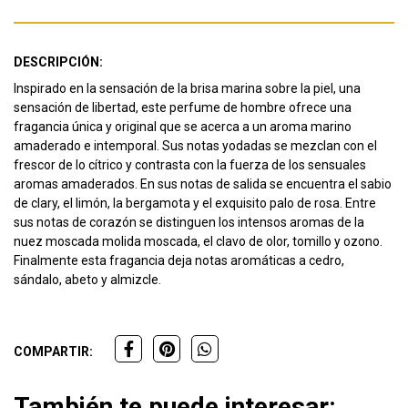
DESCRIPCIÓN:
Inspirado en la sensación de la brisa marina sobre la piel, una
sensación de libertad, este perfume de hombre ofrece una
fragancia única y original que se acerca a un aroma marino
amaderado e intemporal.
Sus notas yodadas se mezclan con el
frescor de lo cítrico y contrasta con la fuerza de los sensuales
aromas amaderados.
En sus notas de salida se encuentra el sabio
de clary, el limón, la bergamota y el exquisito palo de rosa.
Entre
sus notas de corazón se distinguen los intensos aromas de la
nuez moscada molida moscada, el clavo de olor, tomillo y ozono.
Finalmente esta fragancia deja notas aromáticas a cedro,
sándalo, abeto y almizcle.
COMPARTIR:
También te puede interesar: