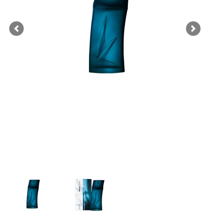
Previous
Next