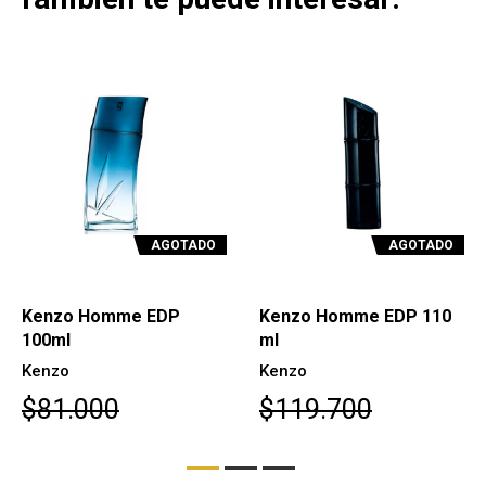
AGOTADO
AGOTADO
Kenzo Homme EDP
Kenzo Homme EDP 110
100ml
ml
Kenzo
Kenzo
$81.000
$119.700