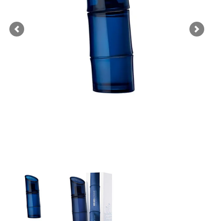
Previous
Next