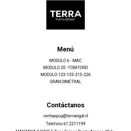
Menú
MODULO 6 - MAC
MODULO 20 -TOM FORD
MODULO 123-133-215-226
GRAN DIMETRAL
Contáctanos
ventaspuq@terrasigal.cl
Telefono 61 2211199