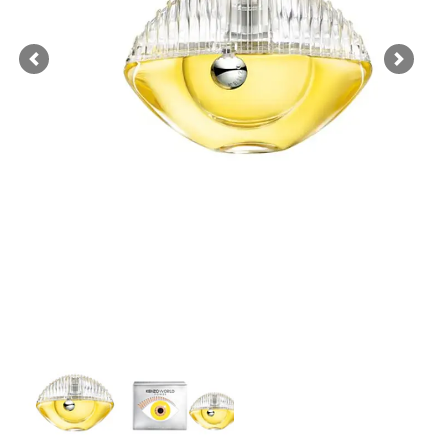
Previous
Next