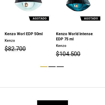
AGOTADO
AGOTADO
Kenzo Worl EDP 50ml
Kenzo World Intense
EDP 75 ml
Kenzo
Kenzo
$82.700
$104.500