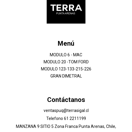
Menú
MODULO 6 - MAC
MODULO 20 -TOM FORD
MODULO 123-133-215-226
GRAN DIMETRAL
Contáctanos
ventaspuq@terrasigal.cl
Telefono 61 2211199
MANZANA 9 SITIO 5 Zona Franca Punta Arenas, Chile,