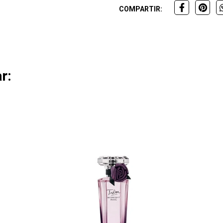
COMPARTIR:
r: