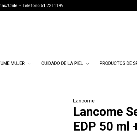
nas/Chile -- Telefono 61 2211199
FUME MUJER
CUIDADO DE LA PIEL
PRODUCTOS DE 
Lancome
Lancome Se
EDP 50 ml +