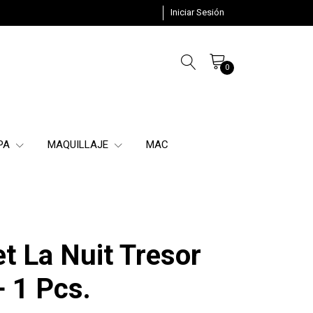
Iniciar Sesión
0
SPA
MAQUILLAJE
MAC
t La Nuit Tresor
 1 Pcs.