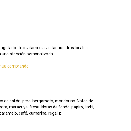
agotado. Te invitamos a visitar nuestros locales
 una atención personalizada..
inua comprando
as de salida: pera, bergamota, mandarina. Notas de
egra, maracuyá, fresa. Notas de fondo: papiro, litchi,
í, caramelo, café, cumarina, regaliz.