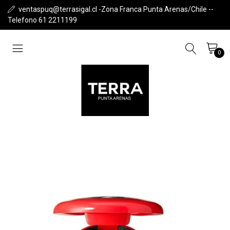
ventaspuq@terrasigal.cl -Zona Franca Punta Arenas/Chile --
Telefono 61 2211199
0