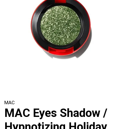
MAC
MAC Eyes Shadow /
Hypnotizing Holiday