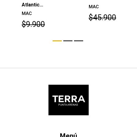
Atlantic...
MAC
MAC
$45.900
$9.900
Menú