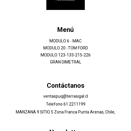
Menú
MODULO 6 - MAC
MODULO 20 -TOM FORD
MODULO 123-133-215-226
GRAN DIMETRAL
Contáctanos
ventaspuq@terrasigal.cl
Telefono 61 2211199
MANZANA 9 SITIO 5 Zona Franca Punta Arenas, Chile,