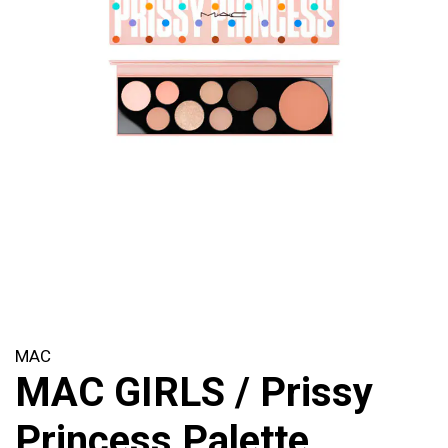
MAC
MAC GIRLS / Prissy
Princess Palette