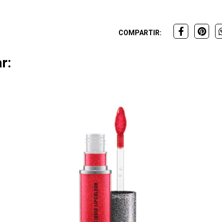
COMPARTIR:
r: