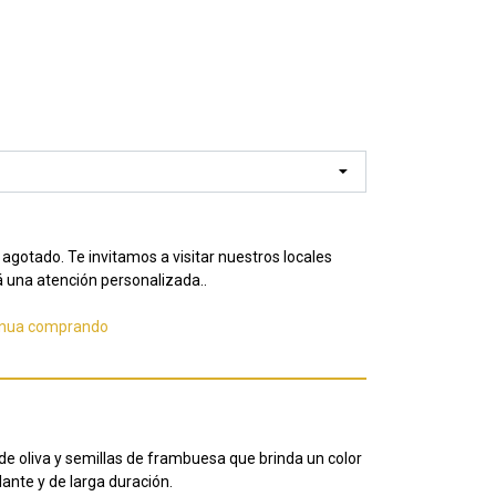
agotado. Te invitamos a visitar nuestros locales
 una atención personalizada..
inua comprando
e de oliva y semillas de frambuesa que brinda un color
ante y de larga duración.