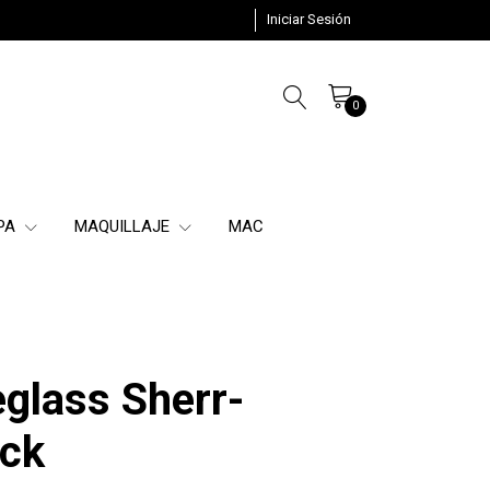
Iniciar Sesión
0
SPA
MAQUILLAJE
MAC
glass Sherr-
ick