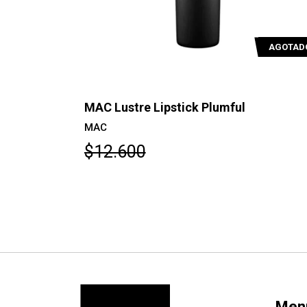
AGOTAD
tered
MAC Lustre Lipstick Plumful
MAC
$12.600
Men