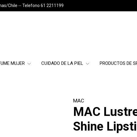
nas/Chile -- Telefono 61 2211199
FUME MUJER
CUIDADO DE LA PIEL
PRODUCTOS DE 
MAC
MAC Lustre
Shine Lipst