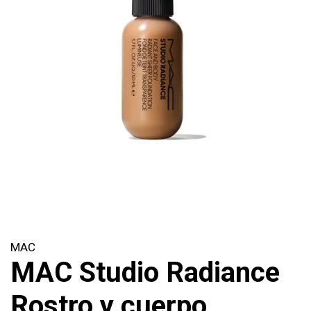
MAC
MAC Studio Radiance
Rostro y cuerpo