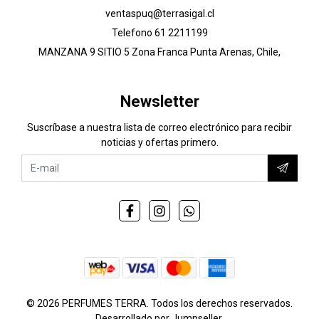
ventaspuq@terrasigal.cl
Telefono 61 2211199
MANZANA 9 SITIO 5 Zona Franca Punta Arenas, Chile,
Newsletter
Suscríbase a nuestra lista de correo electrónico para recibir
noticias y ofertas primero.
© 2026 PERFUMES TERRA. Todos los derechos reservados.
Desarrollado por Jumpseller
.