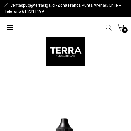
ventaspuq@terrasigal.cl -Zona Franca Punta Arenas/Chile --
Telefono 61 2211199
0