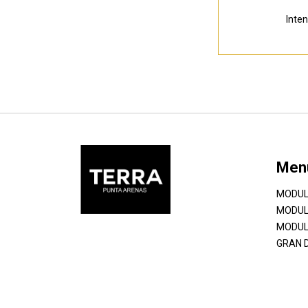
Inte
Men
MODUL
MODUL
MODUL
GRAN 