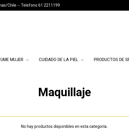
nas/Chile -- Telefono 61 2211199
FUME MUJER
CUIDADO DE LA PIEL
PRODUCTOS DE 
Maquillaje
No hay productos disponibles en esta categoría..