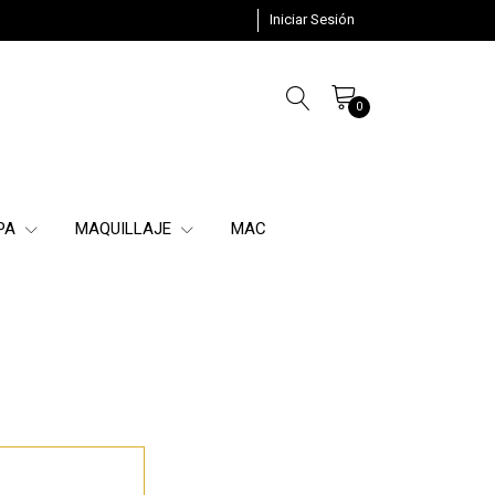
Iniciar Sesión
0
SPA
MAQUILLAJE
MAC