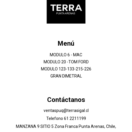
Menú
MODULO 6 - MAC
MODULO 20 -TOM FORD
MODULO 123-133-215-226
GRAN DIMETRAL
Contáctanos
ventaspuq@terrasigal.cl
Telefono 61 2211199
MANZANA 9 SITIO 5 Zona Franca Punta Arenas, Chile,