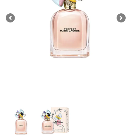
Previous
Next