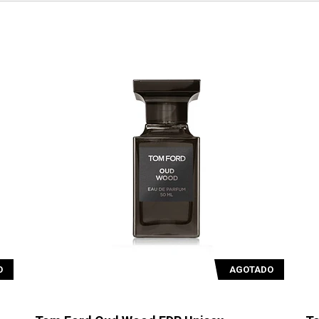
O
AGOTADO