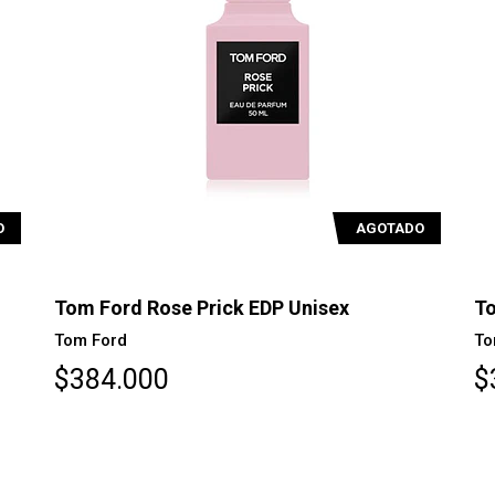
O
AGOTADO
Tom Ford Rose Prick EDP Unisex
To
Tom Ford
To
$384.000
$