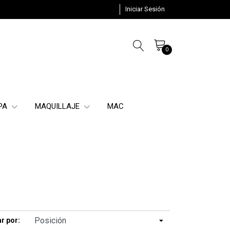
Iniciar Sesión
0
SPA
MAQUILLAJE
MAC
r por: