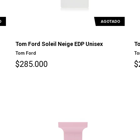
O
AGOTADO
Tom Ford Soleil Neige EDP Unisex
To
Tom Ford
To
$285.000
$