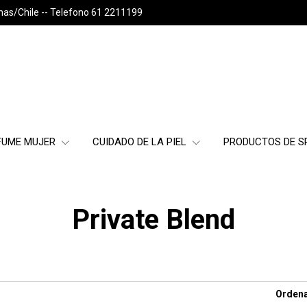
nas/Chile -- Telefono 61 2211199
FUME MUJER
CUIDADO DE LA PIEL
PRODUCTOS DE 
Private Blend
Ordena