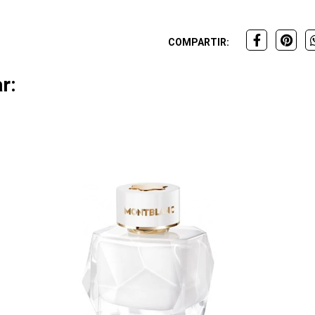
COMPARTIR:
r: