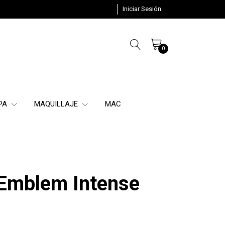
Iniciar Sesión
0
SPA
MAQUILLAJE
MAC
Emblem Intense