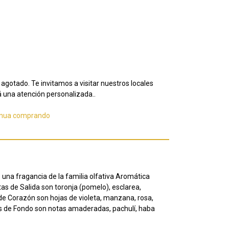
agotado. Te invitamos a visitar nuestros locales
 una atención personalizada..
inua comprando
na fragancia de la familia olfativa Aromática
s de Salida son toronja (pomelo), esclarea,
de Corazón son hojas de violeta, manzana, rosa,
s de Fondo son notas amaderadas, pachulí, haba