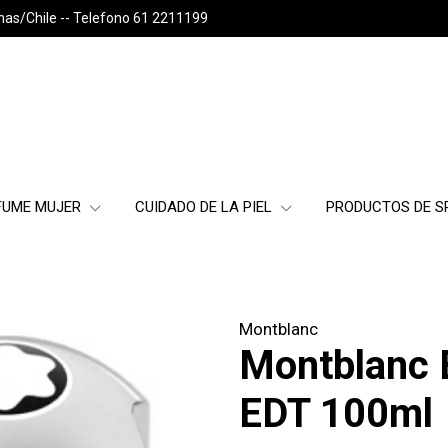
nas/Chile -- Telefono 61 2211199
FUME MUJER
CUIDADO DE LA PIEL
PRODUCTOS DE 
Montblanc
Montblanc 
EDT 100ml