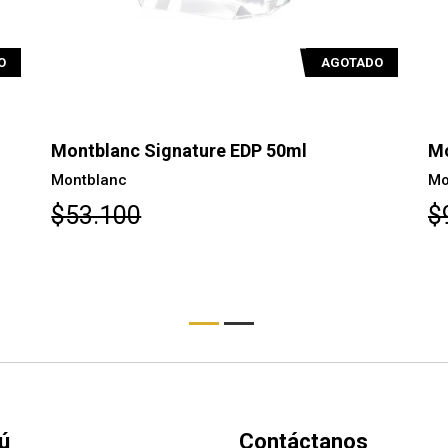
O
AGOTADO
Montblanc Signature EDP 50ml
Mo
Montblanc
Mo
$53.100
$
ú
Contáctanos