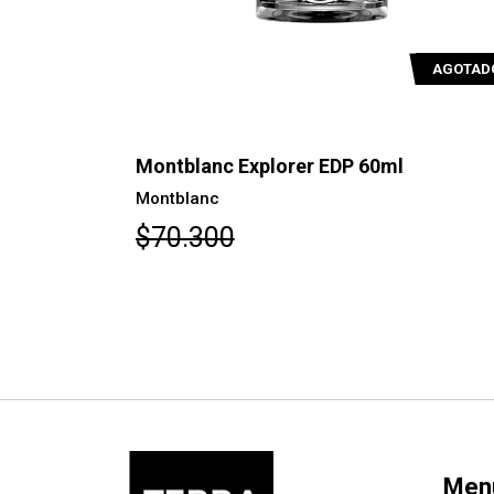
AGOTADO
AGOTAD
T 100ml
Montblanc Explorer EDP 60ml
Montblanc
$70.300
Men