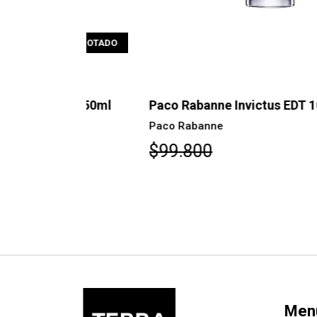
AGOTADO
AGOTAD
EDT 50ml
Paco Rabanne Invictus EDT 100ml
Paco Rabanne
$99.800
Men