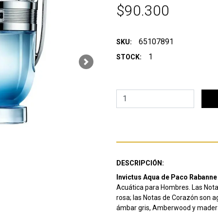
$90.300
65107891
SKU:
1
STOCK:
Next
DESCRIPCIÓN:
Invictus Aqua de Paco Rabanne
Acuática para Hombres. Las Notas
rosa; las Notas de Corazón son a
ámbar gris, Amberwood y madera