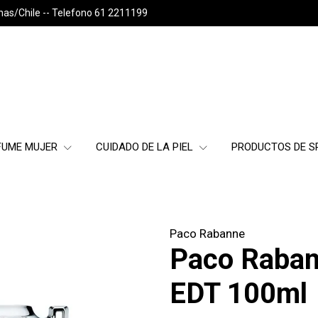
nas/Chile -- Telefono 61 2211199
FUME MUJER
CUIDADO DE LA PIEL
PRODUCTOS DE 
Paco Rabanne
Paco Raban
EDT 100ml