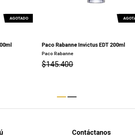
O
AGOTADO
Paco Rabanne Invictus EDT 200ml
Pa
Paco Rabanne
Pa
$145.400
$
ú
Contáctanos