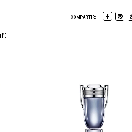
COMPARTIR:
r: