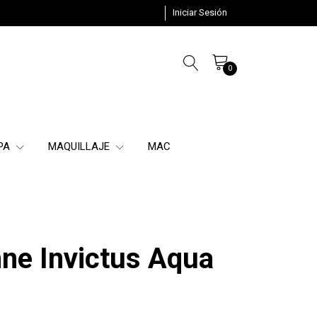
Iniciar Sesión
0
SPA
MAQUILLAJE
MAC
ne Invictus Aqua