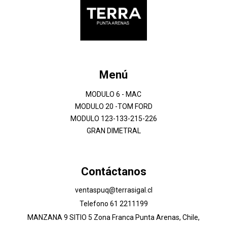
Menú
MODULO 6 - MAC
MODULO 20 -TOM FORD
MODULO 123-133-215-226
GRAN DIMETRAL
Contáctanos
ventaspuq@terrasigal.cl
Telefono 61 2211199
MANZANA 9 SITIO 5 Zona Franca Punta Arenas, Chile,