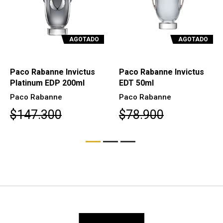
AGOTADO
AGOTADO
Paco Rabanne Invictus
Paco Rabanne Invictus
Platinum EDP 200ml
EDT 50ml
Paco Rabanne
Paco Rabanne
$147.300
$78.900