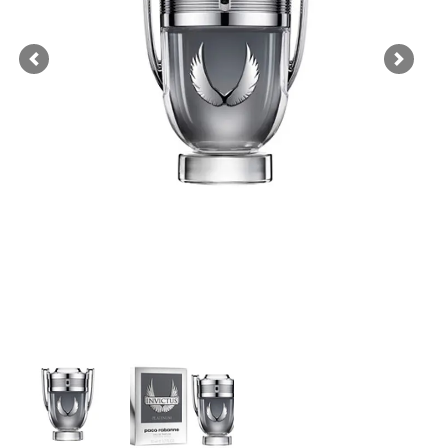
Previous
Next