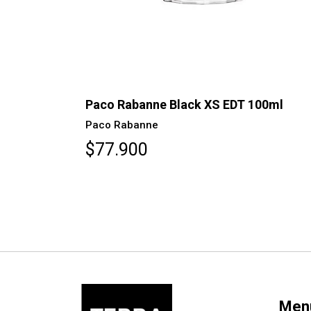
AGOTADO
0ml
Paco Rabanne Black XS EDT 100ml
Paco Rabanne
$77.900
Men