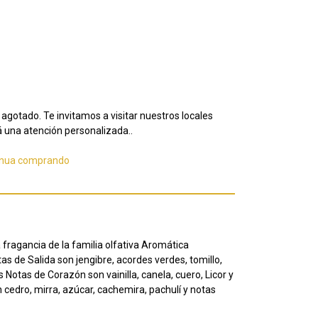
agotado. Te invitamos a visitar nuestros locales
 una atención personalizada..
inua comprando
ragancia de la familia olfativa Aromática
s de Salida son jengibre, acordes verdes, tomillo,
 Notas de Corazón son vainilla, canela, cuero, Licor y
cedro, mirra, azúcar, cachemira, pachulí y notas