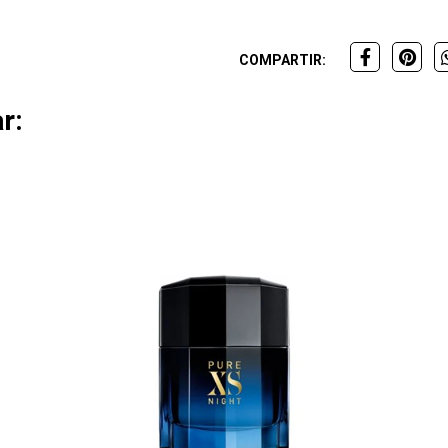
COMPARTIR:
r: