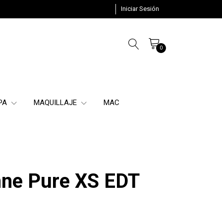
Iniciar Sesión
0
SPA
MAQUILLAJE
MAC
ne Pure XS EDT