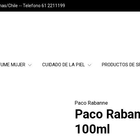
nas/Chile -- Telefono 61 2211199
FUME MUJER
CUIDADO DE LA PIEL
PRODUCTOS DE 
Paco Rabanne
Paco Raban
100ml