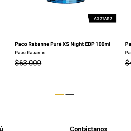
AGOTADO
Paco Rabanne Puré XS Night EDP 100ml
Pa
Paco Rabanne
Pa
$63.000
$
ú
Contáctanos