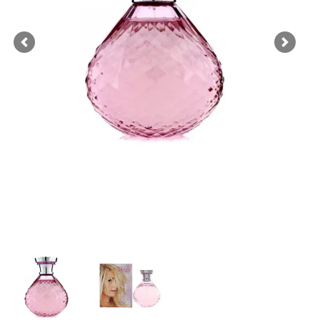
Previous
Next