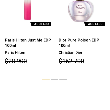
AGOTADO
AGOTADO
Paris Hilton Just Me EDP
Dior Pure Poison EDP
100ml
100ml
Paris Hilton
Christian Dior
$28.900
$162.700