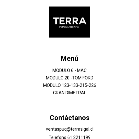
Menú
MODULO 6 - MAC
MODULO 20 -TOM FORD
MODULO 123-133-215-226
GRAN DIMETRAL
Contáctanos
ventaspuq@terrasigal.cl
Telefono 61 2211199