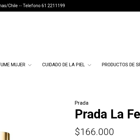
nas/Chile -- Telefono 61 2211199
FUME MUJER
CUIDADO DE LA PIEL
PRODUCTOS DE 
Prada
Prada La F
$166.000