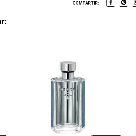
COMPARTIR:
r: