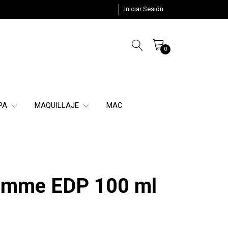
Iniciar Sesión
0
SPA
MAQUILLAJE
MAC
emme EDP 100 ml