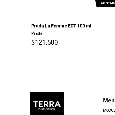
AGOTADO
Prada La Femme EDT 100 ml
Prada 
Prada
Prada
$121.500
$115
Men
MODUL