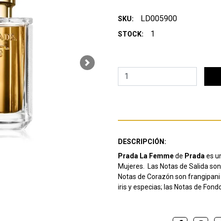
LD005900
SKU:
1
STOCK:
Next
DESCRIPCIÓN:
Prada La Femme
de
Prada
es un
Mujeres. Las Notas de Salida son
Notas de Corazón son frangipani 
iris y especias; las Notas de Fondo