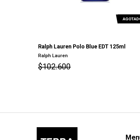
AGOTADO
AGOTAD
5ml
Ralph Lauren Polo Blue EDT 125ml
Ralph Lauren
$102.600
Men