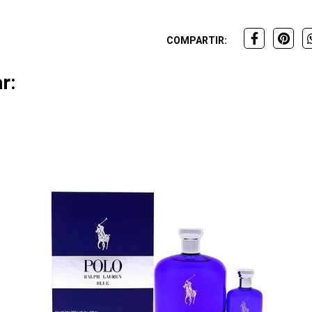
COMPARTIR:
r: