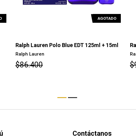
O
AGOTADO
Ralph Lauren Polo Blue EDT 125ml + 15ml
Ra
Ralph Lauren
Ra
$86.400
$
ú
Contáctanos