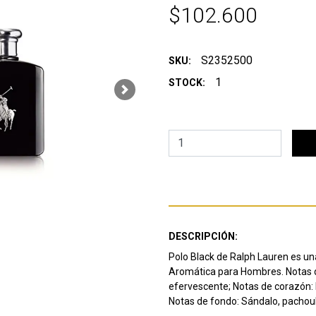
$102.600
S2352500
SKU:
1
STOCK:
Next
DESCRIPCIÓN:
Polo Black de Ralph Lauren es un
Aromática para Hombres. Notas de
efervescente; Notas de corazón: 
Notas de fondo: Sándalo, pachoul