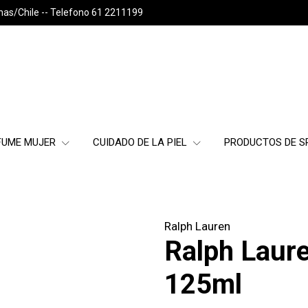
nas/Chile -- Telefono 61 2211199
FUME MUJER
CUIDADO DE LA PIEL
PRODUCTOS DE 
Ralph Lauren
Ralph Laur
125ml