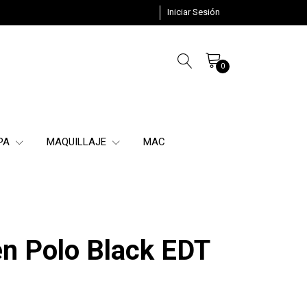
Iniciar Sesión
0
SPA
MAQUILLAJE
MAC
en Polo Black EDT