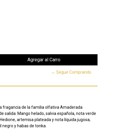
← Seguir Comprando
a fragancia de la familia olfativa Amaderada
 salida: Mango helado, salvia española, nota verde
Hedione, artemisa plateada y nota líquida jugosa;
í negro y habas de tonka.