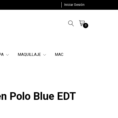
Iniciar Sesión
0
SPA
MAQUILLAJE
MAC
en Polo Blue EDT