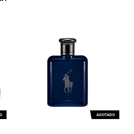
O
AGOTADO