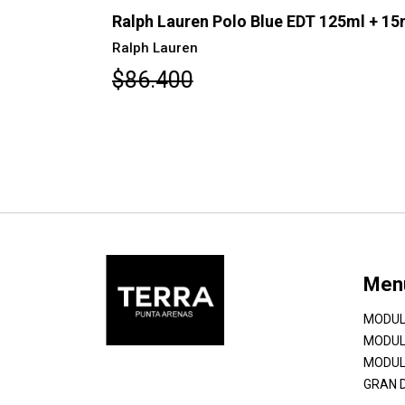
5ml
Ralph Lauren Polo Blue EDT 125ml + 15
Ralph Lauren
$86.400
Men
MODUL
MODUL
MODUL
GRAN 