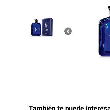
Previous
También te puede interesa