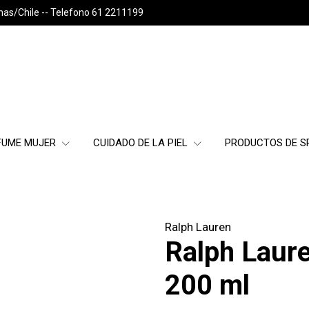
nas/Chile -- Telefono 61 2211199
FUME MUJER
CUIDADO DE LA PIEL
PRODUCTOS DE 
Ralph Lauren
Ralph Laur
200 ml