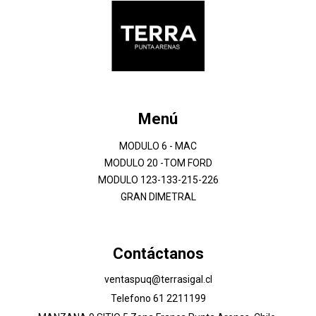
Menú
MODULO 6 - MAC
MODULO 20 -TOM FORD
MODULO 123-133-215-226
GRAN DIMETRAL
Contáctanos
ventaspuq@terrasigal.cl
Telefono 61 2211199