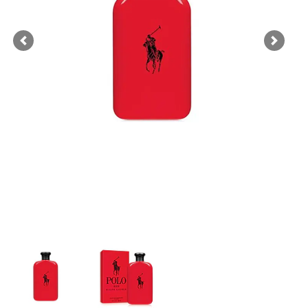
Previous
Next