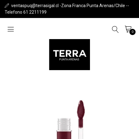
ventaspuq@terrasigal.cl -Zona Franca Punta Arenas/Chile --
Telefono 61 2211199
0