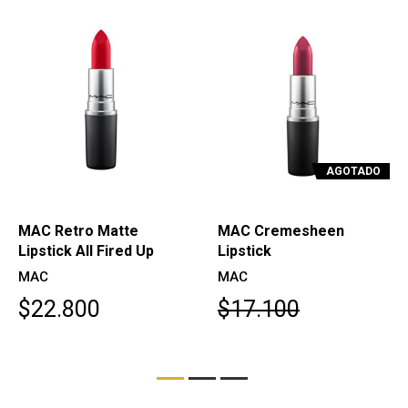
AGOTADO
MAC Retro Matte
MAC Cremesheen
Lipstick All Fired Up
Lipstick
MAC
MAC
$22.800
$17.100