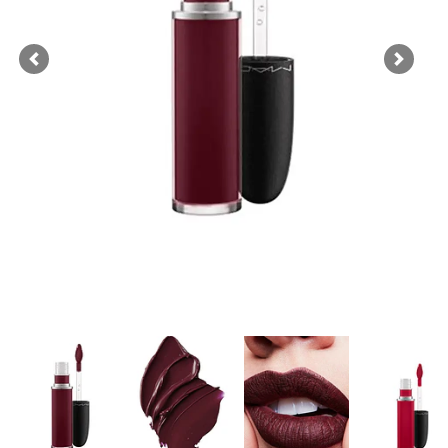
Previous
Next