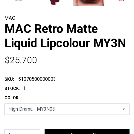
MAC
MAC Retro Matte
Liquid Lipcolour MY3N
$25.700
51070500000003
SKU:
1
STOCK:
COLOR