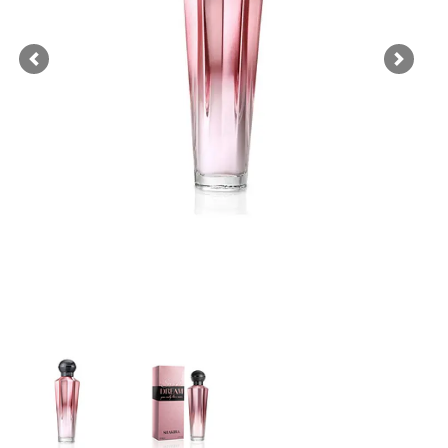
Previous
Next