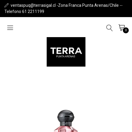
ventaspuq@terrasigal.cl -Zona Franca Punta Arenas/Chile --
Telefono 61 2211199
0