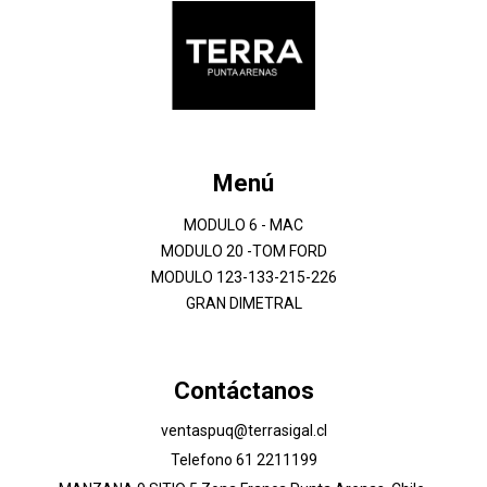
Menú
MODULO 6 - MAC
MODULO 20 -TOM FORD
MODULO 123-133-215-226
GRAN DIMETRAL
Contáctanos
ventaspuq@terrasigal.cl
Telefono 61 2211199