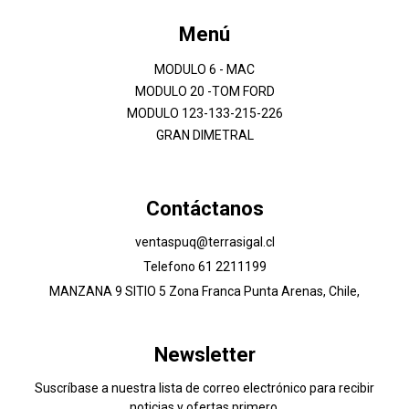
Menú
MODULO 6 - MAC
MODULO 20 -TOM FORD
MODULO 123-133-215-226
GRAN DIMETRAL
Contáctanos
ventaspuq@terrasigal.cl
Telefono 61 2211199
MANZANA 9 SITIO 5 Zona Franca Punta Arenas, Chile,
Newsletter
Suscríbase a nuestra lista de correo electrónico para recibir
noticias y ofertas primero.