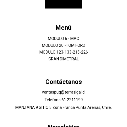
Menú
MODULO 6 - MAC
MODULO 20 -TOM FORD
MODULO 123-133-215-226
GRAN DIMETRAL
Contáctanos
ventaspuq@terrasigal.cl
Telefono 61 2211199
MANZANA 9 SITIO 5 Zona Franca Punta Arenas, Chile,