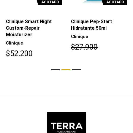
AGOTADO
AGOTADO
Clinique Smart Night
Clinique Pep-Start
Custom-Repair
Hidratante 50ml
Moisturizer
Clinique
Clinique
$27.900
$52.200