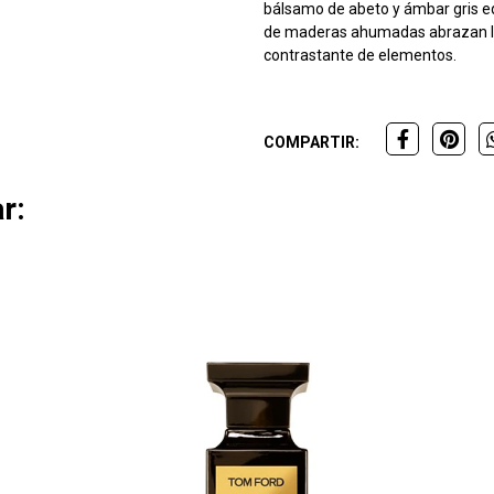
bálsamo de abeto y ámbar gris eq
de maderas ahumadas abrazan la 
contrastante de elementos.
COMPARTIR:
r: