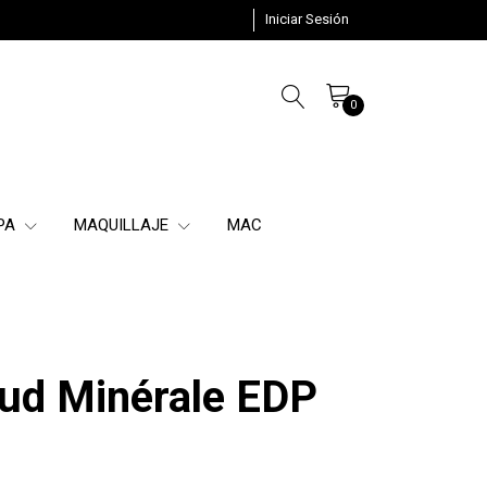
Iniciar Sesión
0
SPA
MAQUILLAJE
MAC
ud Minérale EDP