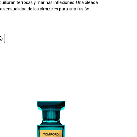
uilibran terrosas y marinas inflexiones. Una oleada
sensualidad de los almizcles para una fusión