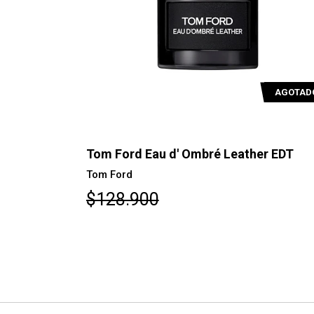
AGOTADO
AGOTAD
ex
Tom Ford Eau d' Ombré Leather EDT
Tom Ford
$128.900