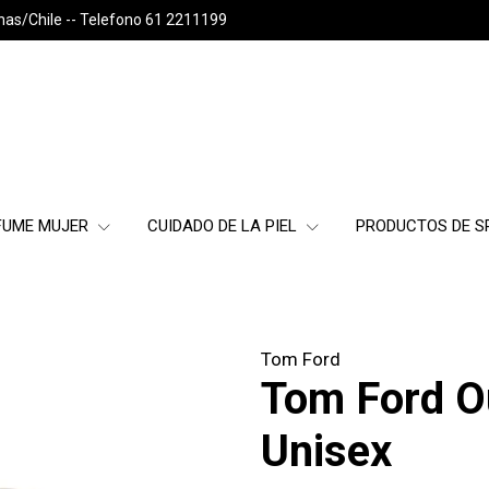
nas/Chile -- Telefono 61 2211199
FUME MUJER
CUIDADO DE LA PIEL
PRODUCTOS DE 
Tom Ford
Tom Ford O
Unisex