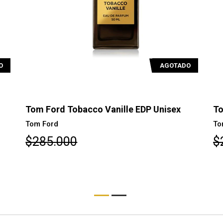
O
AGOTADO
Tom Ford Tobacco Vanille EDP Unisex
To
Tom Ford
To
$285.000
$