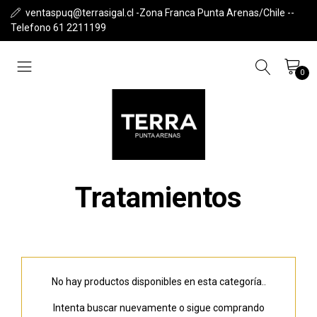
ventaspuq@terrasigal.cl -Zona Franca Punta Arenas/Chile --
Telefono 61 2211199
0
Tratamientos
No hay productos disponibles en esta categoría..
Intenta buscar nuevamente o sigue comprando